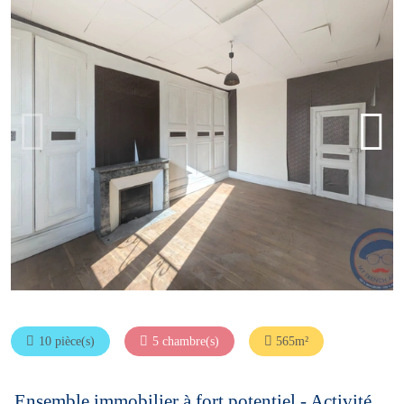
10 pièce(s)
5 chambre(s)
565m²
Ensemble immobilier à fort potentiel - Activité