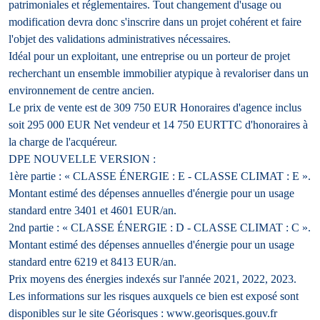
patrimoniales et réglementaires. Tout changement d'usage ou
modification devra donc s'inscrire dans un projet cohérent et faire
l'objet des validations administratives nécessaires.
Idéal pour un exploitant, une entreprise ou un porteur de projet
recherchant un ensemble immobilier atypique à revaloriser dans un
environnement de centre ancien.
Le prix de vente est de 309 750 EUR Honoraires d'agence inclus
soit 295 000 EUR Net vendeur et 14 750 EURTTC d'honoraires à
la charge de l'acquéreur.
DPE NOUVELLE VERSION :
1ère partie : « CLASSE ÉNERGIE : E - CLASSE CLIMAT : E ».
Montant estimé des dépenses annuelles d'énergie pour un usage
standard entre 3401 et 4601 EUR/an.
2nd partie : « CLASSE ÉNERGIE : D - CLASSE CLIMAT : C ».
Montant estimé des dépenses annuelles d'énergie pour un usage
standard entre 6219 et 8413 EUR/an.
Prix moyens des énergies indexés sur l'année 2021, 2022, 2023.
Les informations sur les risques auxquels ce bien est exposé sont
disponibles sur le site Géorisques : www.georisques.gouv.fr