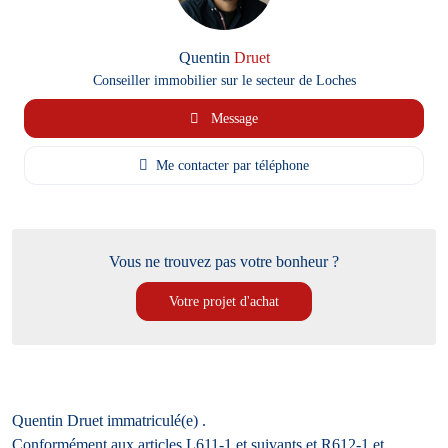
Quentin
Druet
Conseiller immobilier sur le secteur de Loches
Message
Me contacter par téléphone
Vous ne trouvez pas votre bonheur ?
Votre projet d'achat
Quentin Druet
immatriculé(e) .
Conformément aux articles L611-1 et suivants et R612-1 et