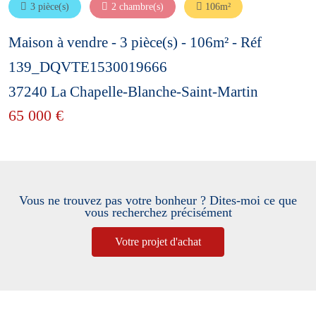
3 pièce(s)
2 chambre(s)
106m²
Maison à vendre - 3 pièce(s) - 106m² - Réf
139_DQVTE1530019666
37240 La Chapelle-Blanche-Saint-Martin
65 000 €
Vous ne trouvez pas votre bonheur ? Dites-moi ce que
vous recherchez précisément
Votre projet d'achat