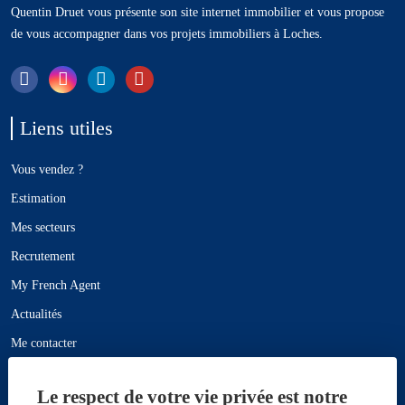
Quentin
Druet
vous présente son site internet immobilier et vous propose
de vous accompagner dans vos projets immobiliers à Loches.
Liens utiles
Vous vendez ?
Estimation
Mes secteurs
Recrutement
My French Agent
Actualités
Me contacter
Plan du site
Le respect de votre vie privée est notre
Mentions légales