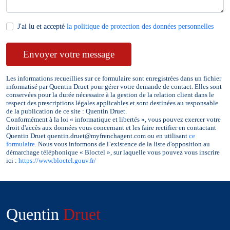
J'ai lu et accepté
la politique de protection des données personnelles
Envoyer votre message
Les informations recueillies sur ce formulaire sont enregistrées dans un fichier
informatisé par Quentin
Druet
pour gérer votre demande de contact. Elles sont
conservées pour la durée nécessaire à la gestion de la relation client dans le
respect des prescriptions légales applicables et sont destinées au responsable
de la publication de ce site : Quentin
Druet
.
Conformément à la loi « informatique et libertés », vous pouvez exercer votre
droit d'accès aux données vous concernant et les faire rectifier en contactant
Quentin
Druet
quentin.druet@myfrenchagent.com ou en utilisant
ce
formulaire
. Nous vous informons de l’existence de la liste d'opposition au
démarchage téléphonique « Bloctel », sur laquelle vous pouvez vous inscrire
ici :
https://www.bloctel.gouv.fr/
Quentin
Druet